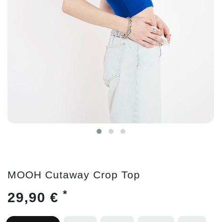
MOOH Cutaway Crop Top
*
29,90 €