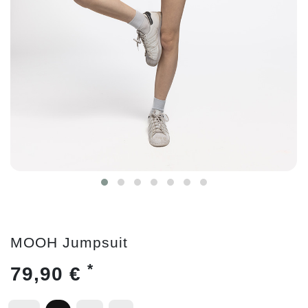
MOOH Jumpsuit
*
79,90 €