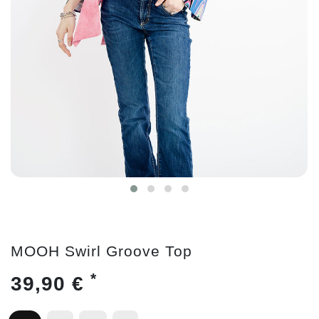
MOOH Swirl Groove Top
*
39,90 €