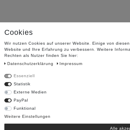
Cookies
Wir nutzen Cookies auf unserer Website. Einige von diesen
Website und Ihre Erfahrung zu verbessern. Weitere Inform
Rechten als Nutzer finden Sie hier:
Daten­schutz­erklärung
Impressum
Essenziell
Statistik
Externe Medien
PayPal
Funktional
Weitere Einstellungen
Alle akze