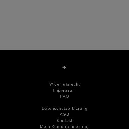
Widerrufs­recht
Impressum
FAQ
Daten­schutz­erklärung
AGB
Kontakt
Mein Konto (anmelden)