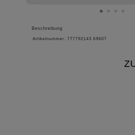
Beschreibung
Artikelnummer:
777792143
69607
Z