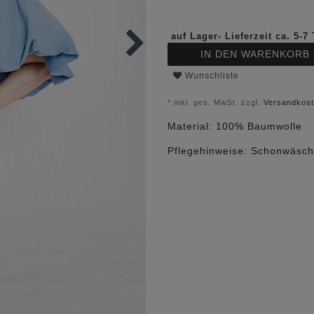
auf Lager- Lieferzeit ca. 5-7
IN DEN WARENKORB
Wunschliste
* inkl. ges. MwSt. zzgl.
Versandkos
Material:
100% Baumwolle
Pflegehinweise:
Schonwäsch